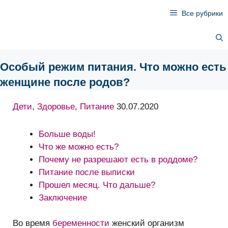
Перейти
Все рубрики
к
содержимому
Особый режим питания. Что можно есть
женщине после родов?
Дети
,
Здоровье
,
Питание
30.07.2020
Больше воды!
Что же можно есть?
Почему не разрешают есть в роддоме?
Питание после выписки
Прошел месяц. Что дальше?
Заключение
Во время
беременности
женский организм