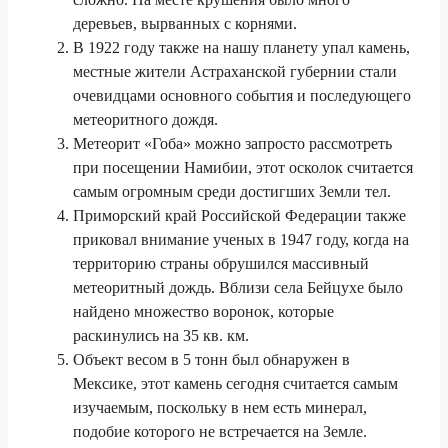
деревьев, вырванных с корнями.
В 1922 году также на нашу планету упал камень,
местные жители Астраханской губернии стали
очевидцами основного события и последующего
метеоритного дождя.
Метеорит «Гоба» можно запросто рассмотреть
при посещении Намибии, этот осколок считается
самым огромным среди достигших Земли тел.
Приморский край Российской Федерации также
приковал внимание ученых в 1947 году, когда на
территорию страны обрушился массивный
метеоритный дождь. Вблизи села Бейцухе было
найдено множество воронок, которые
раскинулись на 35 кв. км.
Объект весом в 5 тонн был обнаружен в
Мексике, этот камень сегодня считается самым
изучаемым, поскольку в нем есть минерал,
подобие которого не встречается на Земле.