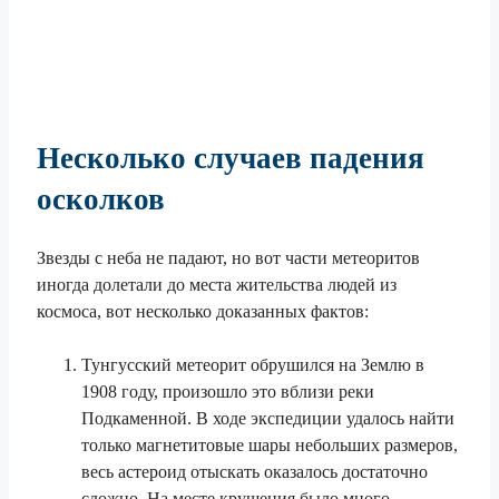
Несколько случаев падения
осколков
Звезды с неба не падают, но вот части метеоритов
иногда долетали до места жительства людей из
космоса, вот несколько доказанных фактов:
Тунгусский метеорит обрушился на Землю в
1908 году, произошло это вблизи реки
Подкаменной. В ходе экспедиции удалось найти
только магнетитовые шары небольших размеров,
весь астероид отыскать оказалось достаточно
сложно. На месте крушения было много