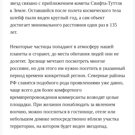
звезд связано с приближением кометы Свифта-Туттля
к Земле. Оставшийся после полета космического тела
шлейф пыли виден круглый год, а сам объект
достигает минимального расстояния один раз в 135
лет.
Некоторые частицы попадают в атмосферу нашей
планеты и сгорают, до места обитания людей они не
долетят. Зрелище мечтают посмотреть многие
россияне, но для этого им нужно посетить в указанный
период времени конкретный регион. Северные районы
РФ славятся подобного рода проявлениями уже давно,
чаще всего для более комфортного
времяпрепровождения коммерсанты возводят целые
площадки. При желании понаблюдать за явлением
воочию, можно поселиться в гостинице, отеле или
небольшом домике непосредственно вблизи участка
территории, на котором будет виден звездопад.