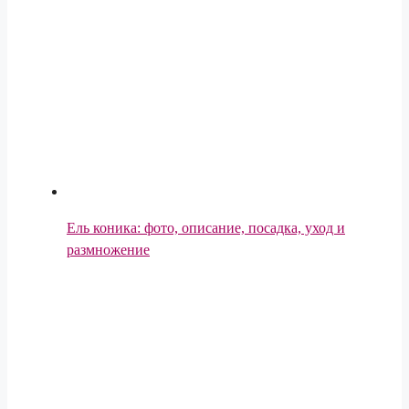
Ель коника: фото, описание, посадка, уход и
размножение