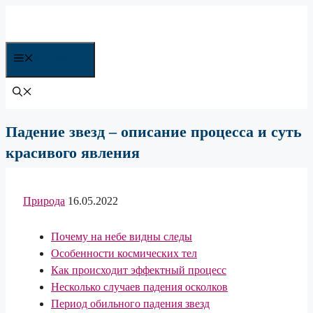
Перейти
к
содержимому
Все рубрики
Падение звезд – описание процесса и суть
красивого явления
Природа
16.05.2022
Почему на небе видны следы
Особенности космических тел
Как происходит эффектный процесс
Несколько случаев падения осколков
Период обильного падения звезд