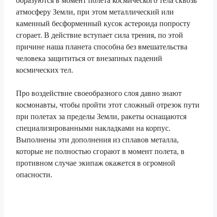
образуются в момент полета космического тела сквозь
атмосферу Земли, при этом металлический или
каменный бесформенный кусок астероида попросту
сгорает. В действие вступает сила трения, по этой
причине наша планета способна без вмешательства
человека защититься от внезапных падений
космических тел.
Про воздействие своеобразного слоя давно знают
космонавты, чтобы пройти этот сложный отрезок пути
при полетах за пределы Земли, ракеты оснащаются
специализированными накладками на корпус.
Выполнены эти дополнения из сплавов металла,
которые не полностью сгорают в момент полета, в
противном случае экипаж окажется в огромной
опасности.