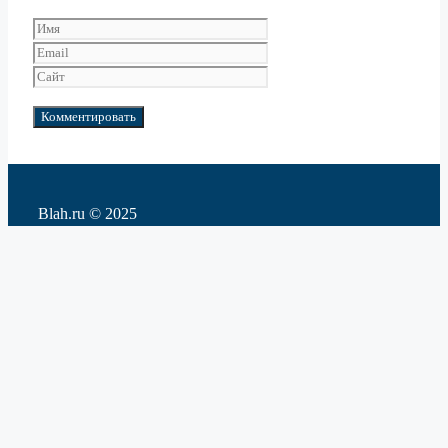
Имя
Email
Сайт
Blah.ru © 2025