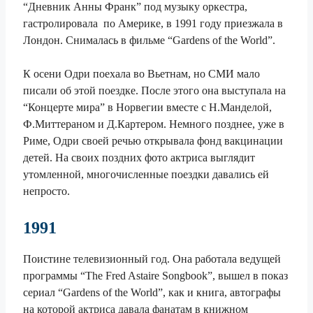
“Дневник Анны Франк” под музыку оркестра,
гастролировала по Америке, в 1991 году приезжала в
Лондон. Снималась в фильме “Gardens of the World”.
К осени Одри поехала во Вьетнам, но СМИ мало
писали об этой поездке. После этого она выступала на
“Концерте мира” в Норвегии вместе с Н.Манделой,
Ф.Миттераном и Д.Картером. Немного позднее, уже в
Риме, Одри своей речью открывала фонд вакцинации
детей. На своих поздних фото актриса выглядит
утомленной, многочисленные поездки давались ей
непросто.
1991
Поистине телевизионный год. Она работала ведущей
программы “The Fred Astaire Songbook”, вышел в показ
сериал “Gardens of the World”, как и книга, автографы
на которой актриса давала фанатам в книжном