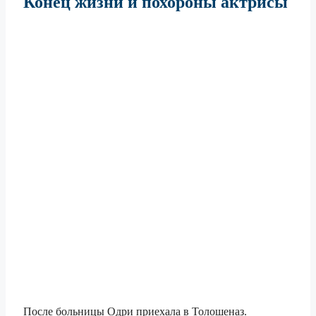
Конец жизни и похороны актрисы
После больницы Одри приехала в Толошеназ.