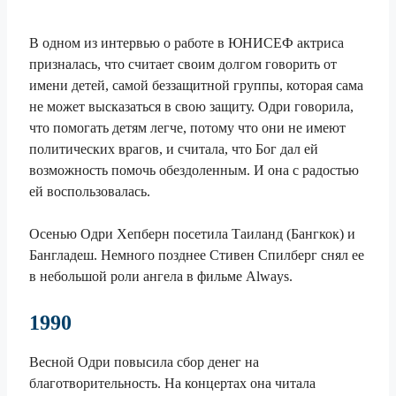
В одном из интервью о работе в ЮНИСЕФ актриса
призналась, что считает своим долгом говорить от
имени детей, самой беззащитной группы, которая сама
не может высказаться в свою защиту. Одри говорила,
что помогать детям легче, потому что они не имеют
политических врагов, и считала, что Бог дал ей
возможность помочь обездоленным. И она с радостью
ей воспользовалась.
Осенью Одри Хепберн посетила Таиланд (Бангкок) и
Бангладеш. Немного позднее Стивен Спилберг снял ее
в небольшой роли ангела в фильме Always.
1990
Весной Одри повысила сбор денег на
благотворительность. На концертах она читала