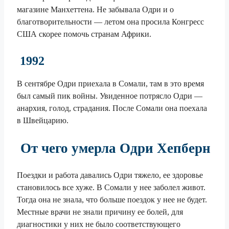
магазине Манхеттена. Не забывала Одри и о
благотворительности — летом она просила Конгресс
США скорее помочь странам Африки.
1992
В сентябре Одри приехала в Сомали, там в это время
был самый пик войны. Увиденное потрясло Одри —
анархия, голод, страдания. После Сомали она поехала
в Швейцарию.
От чего умерла Одри Хепберн
Поездки и работа давались Одри тяжело, ее здоровье
становилось все хуже. В Сомали у нее заболел живот.
Тогда она не знала, что больше поездок у нее не будет.
Местные врачи не знали причину ее болей, для
диагностики у них не было соответствующего