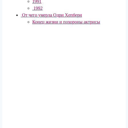
1991
1992
От чего умерла Одри Хепберн
Конец жизни и похороны актрисы