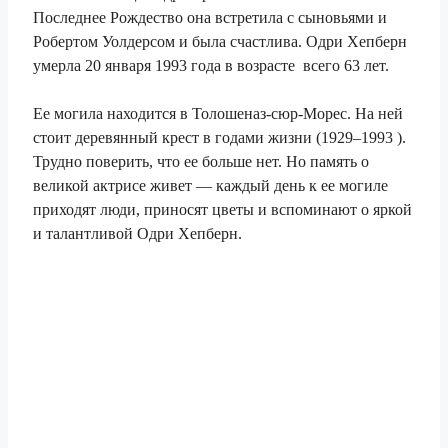
Последнее Рождество она встретила с сыновьями и
Робертом Уолдерсом и была счастлива. Одри Хепберн
умерла 20 января 1993 года в возрасте всего 63 лет.
Ее могила находится в Толошеназ-сюр-Морес. На ней
стоит деревянный крест в годами жизни (1929–1993 ).
Трудно поверить, что ее больше нет. Но память о
великой актрисе живет — каждый день к ее могиле
приходят люди, приносят цветы и вспоминают о яркой
и талантливой Одри Хепберн.