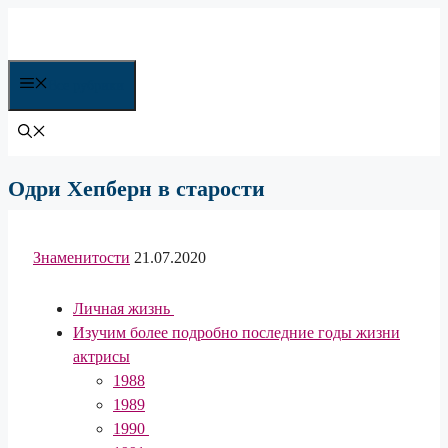
Перейти
к
содержимому
Все рубрики
Одри Хепберн в старости
Знаменитости
21.07.2020
Личная жизнь
Изучим более подробно последние годы жизни
актрисы
1988
1989
1990