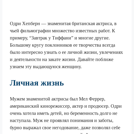
Одри Хепберн — знаменитая британская актриса, в
чьей фильмографии множество известных работ. К
примеру, “Завтрак у Тиффани” и многие другие.
Большому кругу поклонников ее творчества всегда
было интересно узнать о ее личной жизни, увлечениях
и деятельности на закате жизни. Давайте поближе
узнаем эту выдающуюся женщину.
Личная жизнь
Мужем знаменитой актрисы был Мел Феррер,
американский кинорежиссер, актер и продюсер. Одри
очень хотела иметь детей, но беременность долго не
наступала. Муж не проявлял понимания и заботы,
бурно выражал свое негодование, даже позволял себе