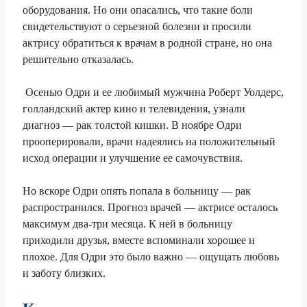
оборудования. Но они опасались, что такие боли
свидетельствуют о серьезной болезни и
просили
актрису обратиться к врачам в родной стране, но она
решительно отказалась.
Осенью Одри и ее любимый мужчина Роберт Уолдерс,
голландский актер кино и телевидения, узнали
диагноз — рак толстой кишки. В ноябре Одри
прооперировали, врачи надеялись на положительный
исход операции и улучшение ее самочувствия.
Но вскоре Одри опять попала в больницу — рак
распространился. Прогноз врачей — актрисе осталось
максимум два-три месяца. К ней в больницу
приходили друзья, вместе вспоминали хорошее и
плохое. Для Одри это было важно — ощущать любовь
и заботу близких.