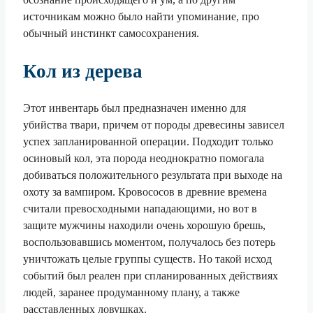
источникам можно было найти упоминание, про
обычный инстинкт самосохранения.
Кол из дерева
Этот инвентарь был предназначен именно для
убийства твари, причем от породы древесины зависел
успех запланированной операции. Подходит только
осиновый кол, эта порода неоднократно помогала
добиваться положительного результата при выходе на
охоту за вампиром. Кровососов в древние времена
считали превосходными нападающими, но вот в
защите мужчины находили очень хорошую брешь,
воспользовавшись моментом, получалось без потерь
уничтожать целые группы существ. Но такой исход
событий был реален при спланированных действиях
людей, заранее продуманному плану, а также
расставленных ловушках.