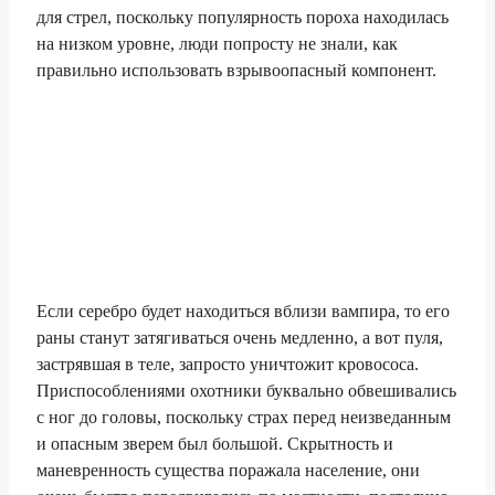
для стрел, поскольку популярность пороха находилась
на низком уровне, люди попросту не знали, как
правильно использовать взрывоопасный компонент.
Если серебро будет находиться вблизи вампира, то его
раны станут затягиваться очень медленно, а вот пуля,
застрявшая в теле, запросто уничтожит кровососа.
Приспособлениями охотники буквально обвешивались
с ног до головы, поскольку страх перед неизведанным
и опасным зверем был большой. Скрытность и
маневренность существа поражала население, они