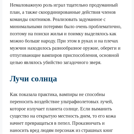
Немаловажную роль играл тщательно продуманный
план, а также скоординированные действия членов
команды охотников. Реализовать задуманное с
минимальными потерями было очень проблематично,
поэтому на поиски жилья и поимку выделялось как
можно больше народу. При этом в руках и на плечах
мужчин находилось разнообразное оружие, обереги и
отпугивающие вампиров приспособления, основной
целью являлось убийство загадочного зверя.
Лучи солнца
Как показала практика, вампиры не способны
переносить воздействие ультрафиолетовых лучей,
которое излучает планета солнце. Если выманить
существо на открытую местность днем, то его кожа
начнет превращаться в пепел. Проказничать и
наносить вред людям персонаж из страшных книг