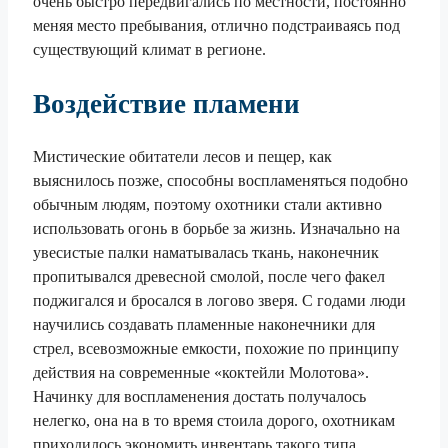
очень быстро передвигались по местности, постоянно
меняя место пребывания, отлично подстраиваясь под
существующий климат в регионе.
Воздействие пламени
Мистические обитатели лесов и пещер, как
выяснилось позже, способны воспламеняться подобно
обычным людям, поэтому охотники стали активно
использовать огонь в борьбе за жизнь. Изначально на
увесистые палки наматывалась ткань, наконечник
пропитывался древесной смолой, после чего факел
поджигался и бросался в логово зверя. С годами люди
научились создавать пламенные наконечники для
стрел, всевозможные емкости, похожие по принципу
действия на современные «коктейли Молотова».
Начинку для воспламенения достать получалось
нелегко, она на в то время стоила дорого, охотникам
приходилось экономить инвентарь такого типа.