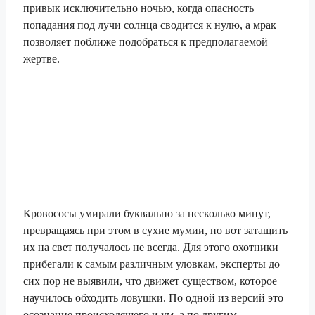
привык исключительно ночью, когда опасность
попадания под лучи солнца сводится к нулю, а мрак
позволяет поближе подобраться к предполагаемой
жертве.
Кровососы умирали буквально за несколько минут,
превращаясь при этом в сухие мумии, но вот затащить
их на свет получалось не всегда. Для этого охотники
прибегали к самым различным уловкам, эксперты до
сих пор не выявили, что движет существом, которое
научилось обходить ловушки. По одной из версий это
осознание происходящего и ум, а по другим