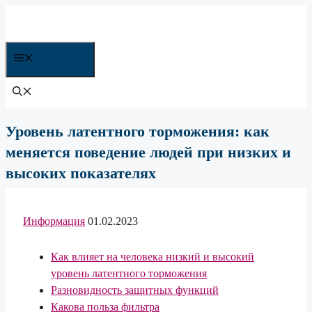
Перейти
к
содержимому
Все рубрики
Уровень латентного торможения: как
меняется поведение людей при низких и
высоких показателях
Информация
01.02.2023
Как влияет на человека низкий и высокий
уровень латентного торможения
Разновидность защитных функций
Какова польза фильтра