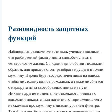
Разновидность защитных
функций
Наблюдая за разными животными, ученые выяснили,
что разбираемый фильтр мозга способен спасать
четвероногим жизнь. С людьми дело обстоит похожим
образом, для примера стоит разобрать идущего в толпе
мужчину. Парень будет сосредоточен лишь на одном,
чтобы не столкнуться с прохожими, а также не сбиться
с маршрута из-за своеобразных помех на пути.
Никакие другие моменты не отвлекают личность с
высокими показателями латентного торможения, чего
не скажешь про мужчину с низким уровнем фильтра.
Такой человек будет замечать запахи, выражения лиц