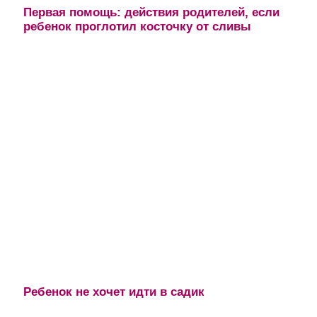
Первая помощь: действия родителей, если
ребенок проглотил косточку от сливы
Ребенок не хочет идти в садик