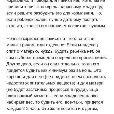
нормально, и повода для паники нет. Хотя, вы не
причините никакого вреда здоровому младенцу,
если решите разбудить его для кормления. Но,
если ребенок болен, лучше дать ему поспать
столько, сколько его организм посчитает нужным.
Ночные кормления зависят от того, спит ли
малыш рядом, или отдельно. Если младенец
спит с матерью, нужды будить ребенка нет, он
сам выберет время для очередного приема пищи.
Другое дело, если он спит отдельно, тогда его
придется будить как минимум раз за ночь. Это
хорошо и для него (не придется днем восполнять
недостаток питательных веществ) и для матери
(не будет застойных процессов в груди). Еще
один важный момент – если младенец плохо
набирает вес, то будить его, все-таки, придется
каждые 2-3 часа. Это же относится и к детям,