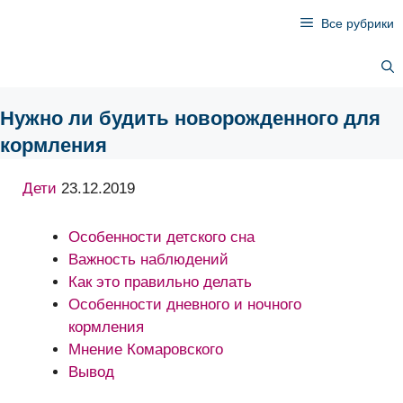
Перейти
Все рубрики
к
содержимому
Нужно ли будить новорожденного для
кормления
Дети
23.12.2019
Особенности детского сна
Важность наблюдений
Как это правильно делать
Особенности дневного и ночного
кормления
Мнение Комаровского
Вывод