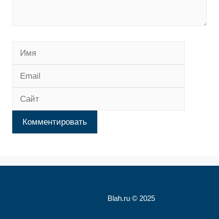
Имя
Email
Сайт
Blah.ru © 2025