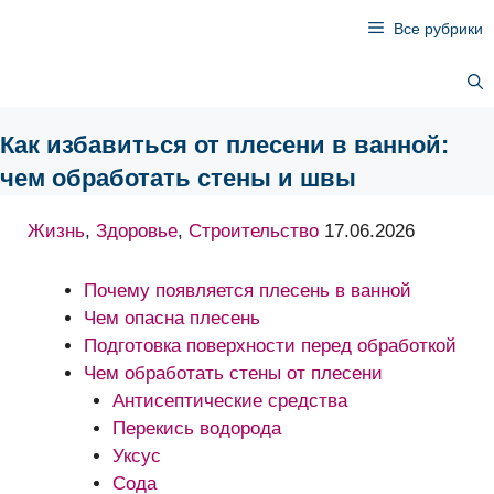
Перейти
Все рубрики
к
содержимому
Как избавиться от плесени в ванной:
чем обработать стены и швы
Жизнь
,
Здоровье
,
Строительство
17.06.2026
Почему появляется плесень в ванной
Чем опасна плесень
Подготовка поверхности перед обработкой
Чем обработать стены от плесени
Антисептические средства
Перекись водорода
Уксус
Сода