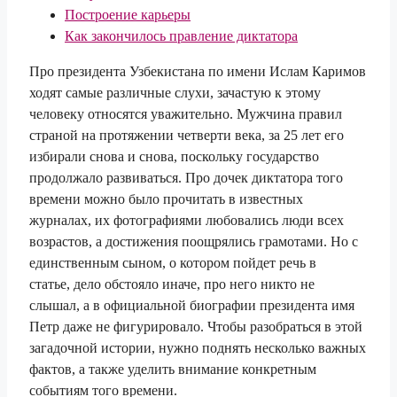
Построение карьеры
Как закончилось правление диктатора
Про президента Узбекистана по имени Ислам Каримов
ходят самые различные слухи, зачастую к этому
человеку относятся уважительно. Мужчина правил
страной на протяжении четверти века, за 25 лет его
избирали снова и снова, поскольку государство
продолжало развиваться. Про дочек диктатора того
времени можно было прочитать в известных
журналах, их фотографиями любовались люди всех
возрастов, а достижения поощрялись грамотами. Но с
единственным сыном, о котором пойдет речь в
статье, дело обстояло иначе, про него никто не
слышал, а в официальной биографии президента имя
Петр даже не фигурировало. Чтобы разобраться в этой
загадочной истории, нужно поднять несколько важных
фактов, а также уделить внимание конкретным
событиям того времени.