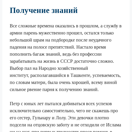
Получение знаний
Все сложные времена оказались в прошлом, а службу в
армии парень мужественно прошел, остался только
небольшой шрам на подбородке после неудачного
падения на полосе препятствий. Настало время
пополнить багаж знаний, ведь без профессии
зарабатывать на жизнь в СССР достаточно сложно.
Выбор пал на Народно хозяйственный
институт, располагавшийся в Ташкенте, успеваемость,
по словам матери, была очень хорошей, всему виной
сильное рвение парня к получению знаний.
Петр с юных лет пытался добиваться всех успехов
исключительно самостоятельно, чего не скажешь про
его сестер, Гульнару и Лолу. Эти девочки плотно
подсели на отцовскую заботу и не отходили от Ислама
ни на шаг, при первых трудностях прося помощь в