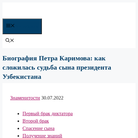
Перейти
к
содержимому
Все рубрики
Биография Петра Каримова: как
сложилась судьба сына президента
Узбекистана
Знаменитости
30.07.2022
Первый брак диктатора
Второй брак
Спасение сына
Получение знаний