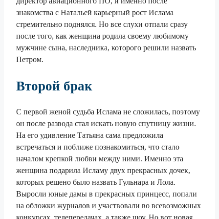
директор авиационного ПО, и именно после
знакомства с Натальей карьерный рост Ислама
стремительно поднялся. Но все слухи отпали сразу
после того, как женщина родила своему любимому
мужчине сына, наследника, которого решили назвать
Петром.
Второй брак
С первой женой судьба Ислама не сложилась, поэтому
он после развода стал искать новую спутницу жизни.
На его удивление Татьяна сама предложила
встречаться и поближе познакомиться, что стало
началом крепкой любви между ними. Именно эта
женщина подарила Исламу двух прекрасных дочек,
которых решено было назвать Гульнара и Лола.
Выросли юные дамы в прекрасных принцесс, попали
на обложки журналов и участвовали во всевозможных
конкурсах, телепередачах, а также шоу. Но вот новая