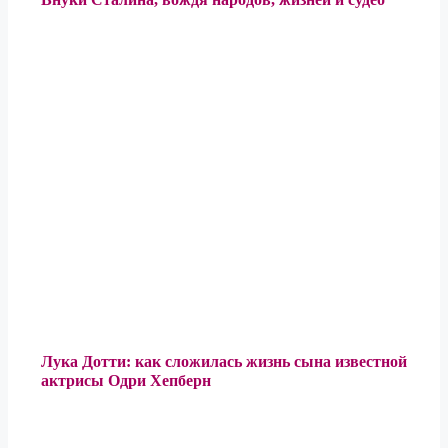
Лука Дотти: как сложилась жизнь сына известной
актрисы Одри Хепберн